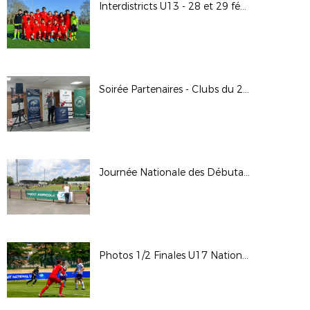
Interdistricts U13 - 28 et 29 février 2024
Soirée Partenaires - Clubs du 26.10.2023
Journée Nationale des Débutants - 2022/2023
Photos 1/2 Finales U17 National - TFC VS ASC