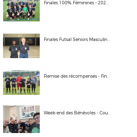
Finales 100% Féminines - 2022/2023
Finales Futsal Seniors Masculin - 2022/2023
Remise des récompenses - Finale Jour de Foot U11 - 2022/2023
Week-end des Bénévoles - Coupe de France - 2022/2023