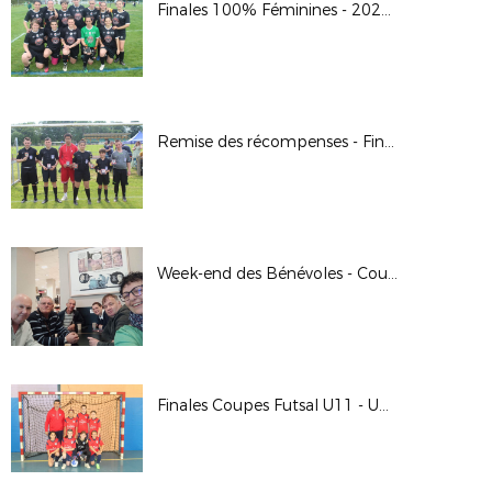
Finales 100% Féminines - 2022/2023
Remise des récompenses - Finale Jour de Foot U11 - 2022/2023
Week-end des Bénévoles - Coupe de France - 2022/2023
Finales Coupes Futsal U11 - U13 - U14 / U17 F - 2022/2023