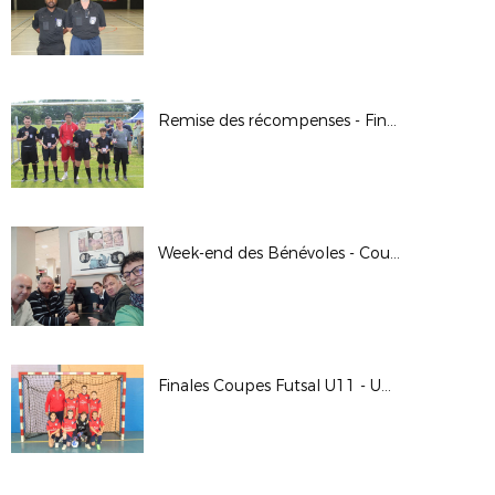
Remise des récompenses - Finale Jour de Foot U11 - 2022/2023
Week-end des Bénévoles - Coupe de France - 2022/2023
Finales Coupes Futsal U11 - U13 - U14 / U17 F - 2022/2023