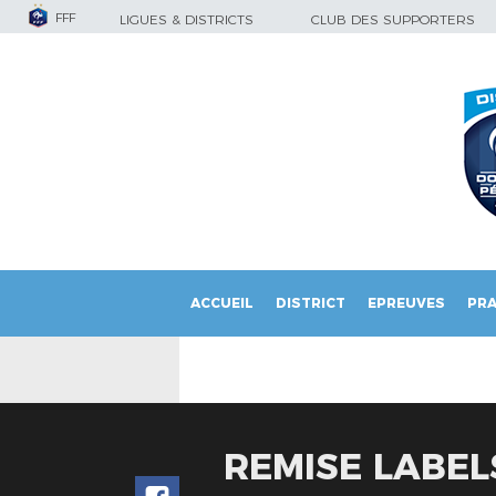
FFF
LIGUES & DISTRICTS
CLUB DES SUPPORTERS
ACCUEIL
DISTRICT
EPREUVES
PRA
REMISE LABEL