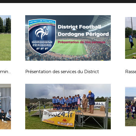
Rassemblements Sélections U15 Féminines Dordogne X Corrèze du 29/08/2022
Présentation des services du District