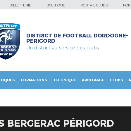
BILLETTERIE
BOUTIQUE
PORTAIL CLUBS
PORT
DISTRICT DE FOOTBALL DORDOGNE-
PERIGORD
Un district au service des clubs
TIQUES
FORMATIONS
TECHNIQUE
ARBITRAGE
CLUBS
S BERGERAC PÉRIGORD