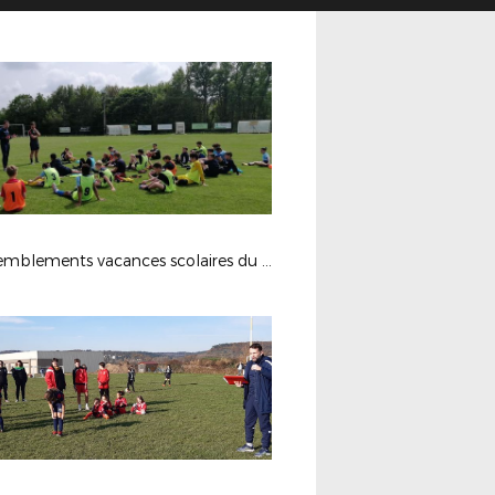
Rassemblements vacances scolaires du 25/04 au 29/04 2022