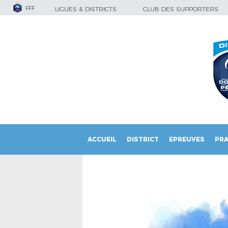
FFF
LIGUES & DISTRICTS
CLUB DES SUPPORTERS
ACCUEIL
DISTRICT
EPREUVES
PRA