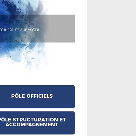
ments mis à votre
PÔLE OFFICIELS
PÔLE STRUCTURATION ET
ACCOMPAGNEMENT