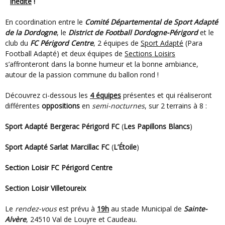
inédite
!
En coordination entre le
Comité Départemental de Sport Adapté
de la Dordogne
, le
District de Football Dordogne-Périgord
et le
club du
FC Périgord Centre
, 2 équipes de
Sport Adapté
(Para
Football Adapté) et deux équipes de
Sections Loisirs
s’affronteront dans la bonne humeur et la bonne ambiance,
autour de la passion commune du ballon rond !
Découvrez ci-dessous les
4 équipes
présentes et qui réaliseront
différentes
oppositions
en
semi-nocturnes
, sur 2 terrains à 8 :
Sport Adapté Bergerac Périgord FC
(
Les Papillons Blancs
)
Sport Adapté Sarlat Marcillac FC
(
L’Étoile
)
Section Loisir FC Périgord Centre
Section Loisir Villetoureix
Le
rendez-vous
est prévu à
19h
au stade Municipal de
Sainte-
Alvère
, 24510 Val de Louyre et Caudeau.