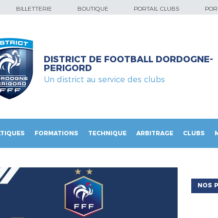
BILLETTERIE
BOUTIQUE
PORTAIL CLUBS
PORT
DISTRICT DE FOOTBALL DORDOGNE-
PERIGORD
Un district au service des clubs
TIQUES
FORMATIONS
TECHNIQUE
ARBITRAGE
CLUBS
NOS P