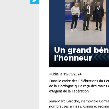
Un grand bén
l’honneur
Publié le 15/05/2024
Dans le cadre des Célébrations du Centenaire du District, c’est un grand serviteur du Football
de la Dordogne qui a reçu des mains du
d’Argent de la Fédération.
Jean-Marc Laroche, inamovible Correspondant du Club de Sarlat-Marcillac depuis de très
nombreuses années, connu et reconnu