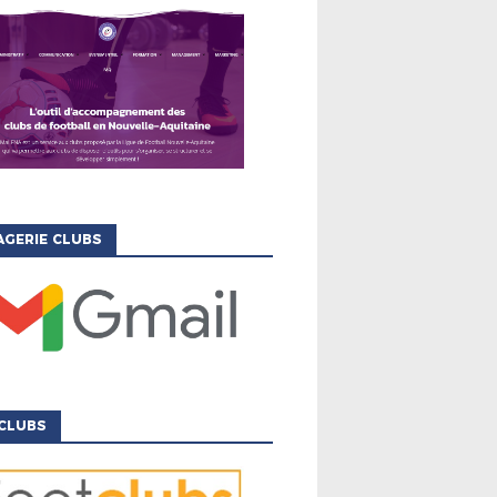
GERIE CLUBS
CLUBS