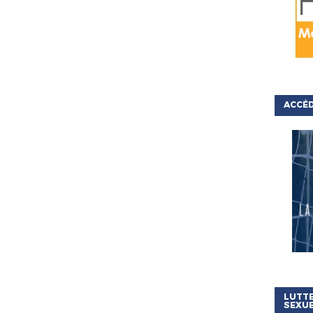
ACCÉD
LUTTE
SEXU