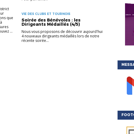
strict
our
VIE DES CLUBS ET TOURNOIS
lons que
Soirée des Bénévoles : les
 à
Dirigeants Médaillés (4/5)
sures
uvez ...
Nous vous proposons de découvrir aujourd'hui
4 nouveaux dirigeants médaillés lors de notre
récente soirée...
MESSA
FOOT