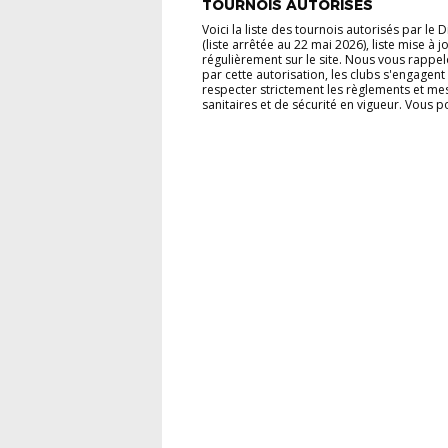
TOURNOIS AUTORISÉS
Voici la liste des tournois autorisés par le Di
(liste arrêtée au 22 mai 2026), liste mise à j
régulièrement sur le site. Nous vous rappe
par cette autorisation, les clubs s'engagent
respecter strictement les règlements et me
sanitaires et de sécurité en vigueur. Vous po