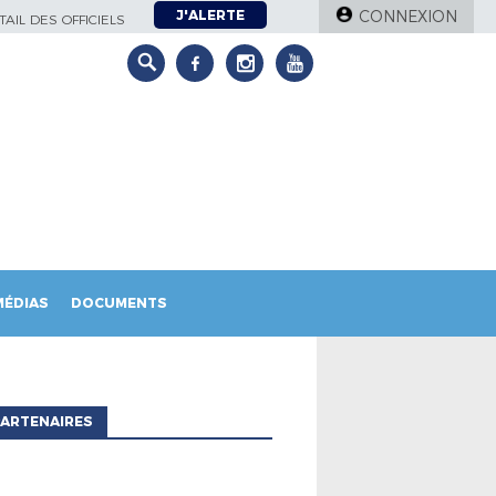
J'ALERTE
CONNEXION
AIL DES OFFICIELS
MÉDIAS
DOCUMENTS
ARTENAIRES