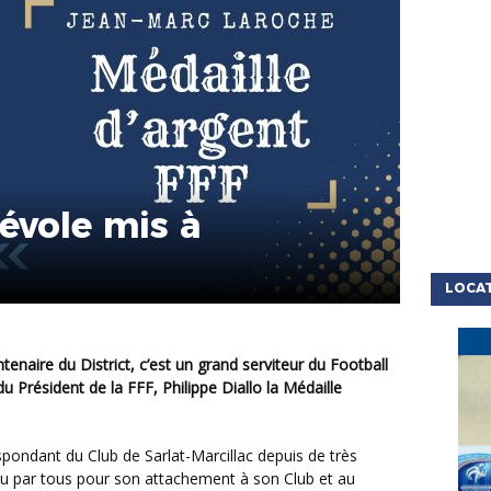
évole mis à
LOCA
 Président de la FFF, Philippe Diallo la Médaille
 par tous pour son attachement à son Club et au