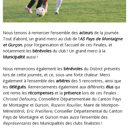
Nous tenons à remercier l’ensemble des
acteurs
de la journée.
Tout d’abord, un grand merci au club de l’
AS Pays de Montaigne
et Gurçon
, pour l’organisation et l’accueil de ces Finales, et
notamment les
bénévoles
du club ! Un grand merci à la
Municipalité
aussi !
Nous remercions également les
bénévoles
du District présents
lors de cette journée, et ce, sous une forte chaleur. Merci
également à l’ensemble des
arbitres
des 5 rencontres, ainsi que
les
délégués
. Remerciements également aux différents
élus
qui
ont remis les
récompenses
et la
présence
lors de ces Finales :
Christel Defoulny
, Conseillère Départementale du Canton Pays
de Montaigne et Gurson,
Rozenn Rouiller
, Maire de Montpon-
Ménestérol,
Eric Fretillere
, Conseiller Départemental du Canton
Pays de Montaigne et Gurson mais aussi l’ensemble des
Représentants
des Municipalités des clubs finalistes !