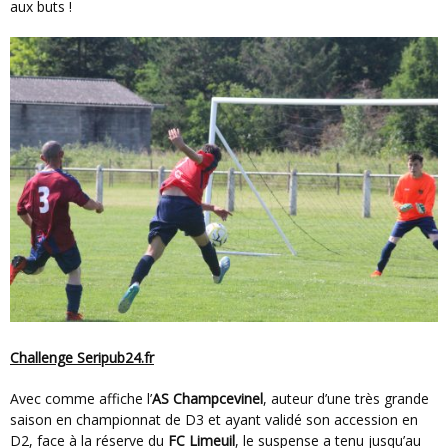
aux buts !
Challenge Seripub24.fr
Avec comme affiche l’
AS Champcevinel
, auteur d’une très grande
saison en championnat de D3 et ayant validé son accession en
D2, face à la réserve du
FC Limeuil
, le suspense a tenu jusqu’au