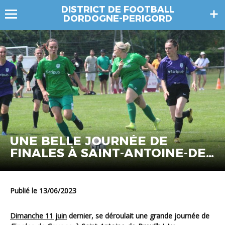
DISTRICT DE FOOTBALL
DORDOGNE-PERIGORD
UNE BELLE JOURNÉE DE
FINALES À SAINT-ANTOINE-DE-
BREUILH !
Publié le 13/06/2023
Dimanche 11 juin
dernier, se déroulait une grande journée de