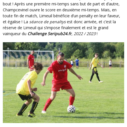
bout ! Après une première mi-temps sans but de part et d’autre,
Champcevinel ouvre le score en deuxième mi-temps. Mais, en
toute fin de match, Limeuil bénéficie d’un penalty en leur faveur,
et égalise ! La
séance de penaltys
est donc arrivée, et c’est la
réserve de Limeuil qui s’impose finalement et est le grand
vainqueur du
Challenge Seripub24.fr
,
2022 / 2023
!