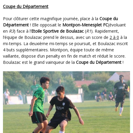
Coupe du Département
Pour clôturer cette magnifique journée, place à la
Coupe du
Département
! Elle opposait le
Montpon-Menesplet FC
(évoluant
en
R3
) face à l’
Etoile Sportive de Boulazac
(
R1
). Rapidement,
l’équipe de Boulazac prend le dessus, avec un score de
2 à 0
à la
mi-temps. La deuxième mi-temps se poursuit, et Boulazac inscrit
4 buts supplémentaires. Montpon, équipe toute de même
vaillante, dispose d’un penalty en fin de match et réduit le score.
Boulazac est le grand vainqueur de la
Coupe du Département
!